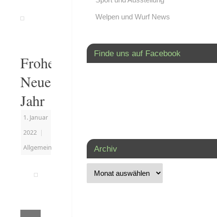
Welpen und Wurf News
Finde uns auf Facebook
Frohes
Neues
Jahr
1. Januar
2022
|
Allgemein
Archiv