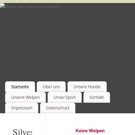
Startseite
Über uns
Unsere Hunde
Unsere Welpen
Unser Sport
Kontakt
Impressum
Datenschutz
Silvestergrüsse
Keine Welpen