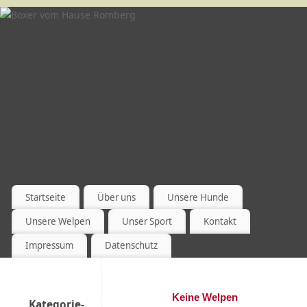
Startseite
Über uns
Unsere Hunde
Unsere Welpen
Unser Sport
Kontakt
Impressum
Datenschutz
Keine Welpen
Kategorie-