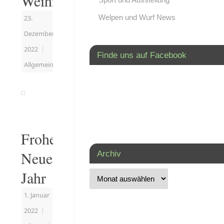
Weihnachten
Welpen und Wurf News
23.
Dezember
2022
|
Finde uns auf Facebook
Allgemein
Frohes
Neues
Archiv
Jahr
1. Januar
2022
|