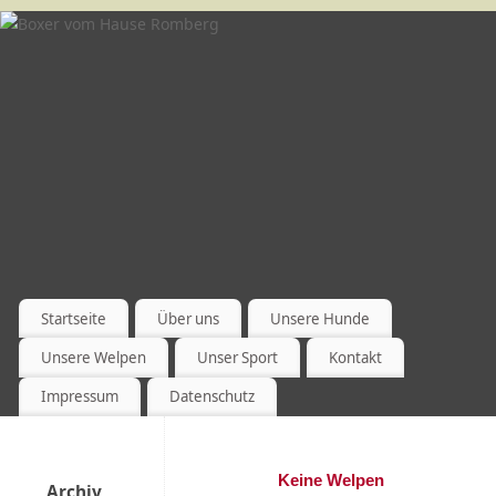
Startseite
Über uns
Unsere Hunde
Unsere Welpen
Unser Sport
Kontakt
Impressum
Datenschutz
Keine Welpen
Archiv