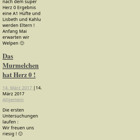
nach dem super
Herz 0 Ergebnis
eine A1 Hüfte und
Lisbeth und Kahlu
werden Eltern !
Anfang Mai
erwarten wir
Welpen
🙂
Das
Murmelchen
hat Herz 0 !
14. März 2017
|
14.
März 2017
Allgemein
Die ersten
Untersuchungen
laufen :
Wir freuen uns
riesig !
🙂