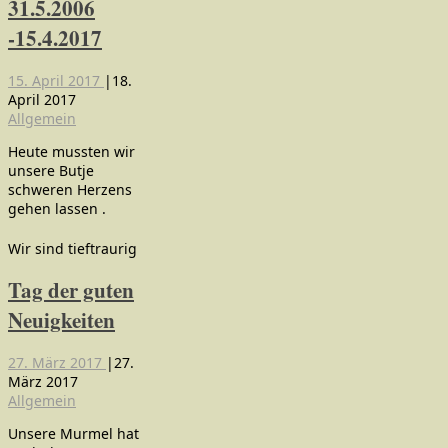
31.5.2006
-15.4.2017
15. April 2017
|
18.
April 2017
Allgemein
Heute mussten wir
unsere Butje
schweren Herzens
gehen lassen .
Wir sind tieftraurig
Tag der guten
Neuigkeiten
27. März 2017
|
27.
März 2017
Allgemein
Unsere Murmel hat